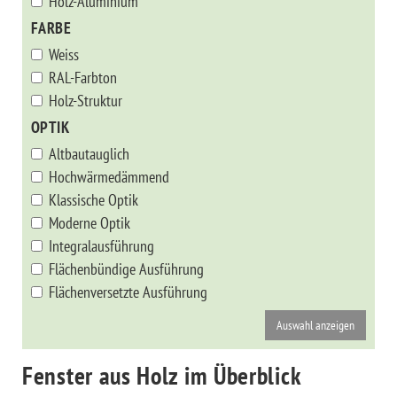
Holz-Aluminium
FARBE
Weiss
RAL-Farbton
Holz-Struktur
OPTIK
Altbautauglich
Hochwärmedämmend
Klassische Optik
Moderne Optik
Integralausführung
Flächenbündige Ausführung
Flächenversetzte Ausführung
Fenster aus Holz im Überblick