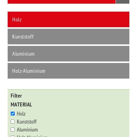
navig
Holz
Kunststoff
Aluminium
Holz-Aluminium
Filter
MATERIAL
Holz
Kunststoff
Aluminium